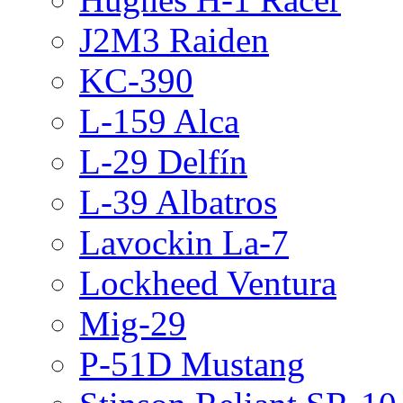
J2M3 Raiden
KC-390
L-159 Alca
L-29 Delfín
L-39 Albatros
Lavockin La-7
Lockheed Ventura
Mig-29
P-51D Mustang